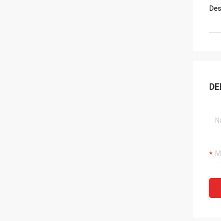
Des
DE