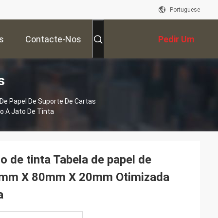
Portuguese
s
Contacte-Nos
Pedir Um
s
Orçamento
De Papel De Suporte De Cartas
 A Jato De Tinta
o de tinta Tabela de papel de
00mm X 80mm X 20mm Otimizada
a