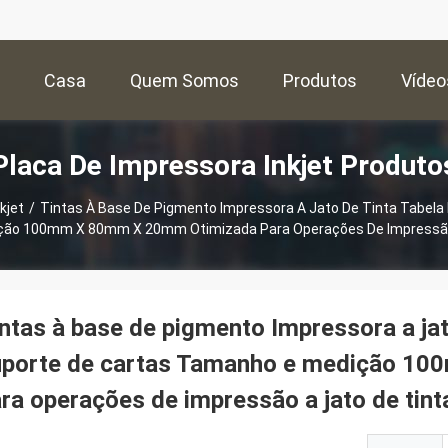
Casa
Quem Somos
Produtos
Vídeo
Placa De Impressora Inkjet Produto
kjet
/
Tintas À Base De Pigmento Impressora A Jato De Tinta Tabela 
ão 100mm X 80mm X 20mm Otimizada Para Operações De Impressão
ntas à base de pigmento Impressora a jat
uporte de cartas Tamanho e medição 1
ra operações de impressão a jato de tint