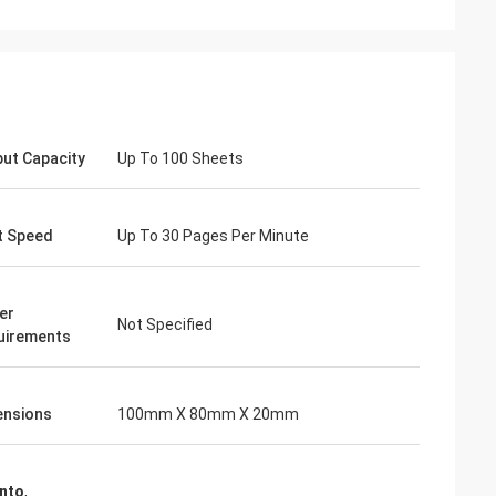
ut Capacity
Up To 100 Sheets
t Speed
Up To 30 Pages Per Minute
er
Not Specified
uirements
ensions
100mm X 80mm X 20mm
ento
,