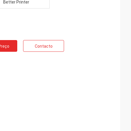
Better Printer
Preço
Contacto