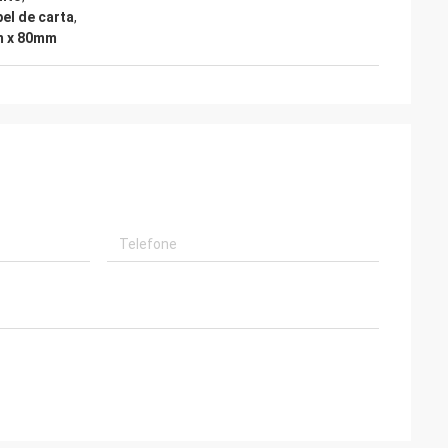
pel de carta
,
mm x 80mm