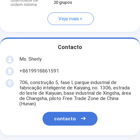
Quantidade de
20 grupos
ordem mínima
Veja mais
Contacto
Ms. Sherly
+8619918861591
706, construção 5, fase I, parque industrial de
fabricação inteligente de Kaiyang, no. 1306, estrada
do leste de Kaiyuan, base industrial de Xingsha, área
de Changsha, piloto Free Trade Zone de China
(Hunan)
contacto