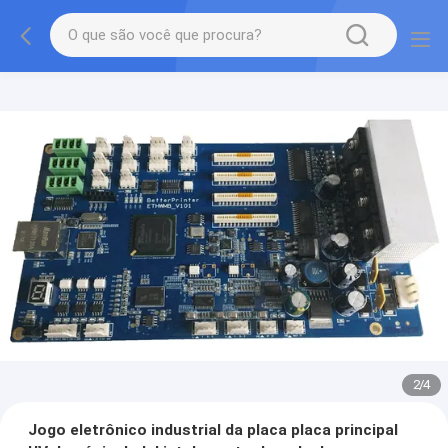
2
/
4
Jogo eletrônico industrial da placa placa principal